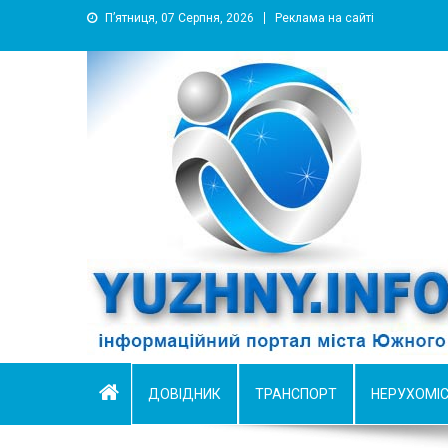
П’ятниця, 07 Серпня, 2026
Реклама на сайті
YUZHNY.INFO
информационный портал города Южный
ДОВІДНИК
ТРАНСПОРТ
НЕРУХОМІ