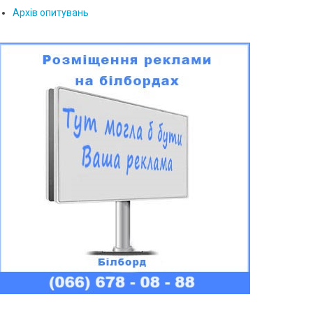
Архів опитувань