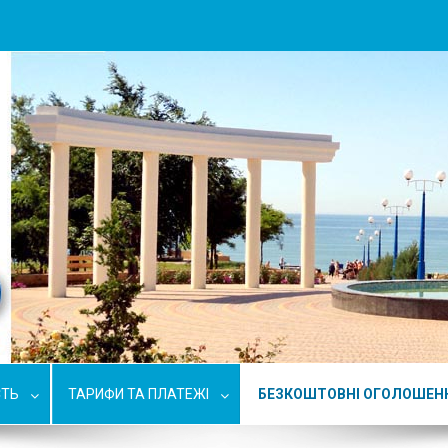
СТЬ
ТАРИФИ ТА ПЛАТЕЖІ
БЕЗКОШТОВНІ ОГОЛОШЕН