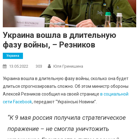
Украина вошла в длительную
фазу войны, – Резников
Украина
13.05.2022
303
Юля Гринишина
Украина вошла в длительную фазу войны, сколько она будет
длиться спрогнозировать сложно. Об этом министр обороны
Алексей Резников сообщил на своей странице
в социальной
сети Facebook
, передают “Українськi Новини”.
“К 9 мая россия получила стратегическое
поражение – не смогла уничтожить