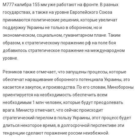
М777 калибра 155 мм уже работают на фронте. В разных
государствах, а также на уровне Европейского Союза
принимаются политические решения, которые увеличат
поддержку Украины не только в оборонном, но и
экономическом, социальном, гуманитарном плане. Таким
образом, к стратегическому поражению рф на поле боя
добавилось стратегическое поражение на международном
уровне.
Резников также отмечает, что запущены процессы, которые
обеспечат наращивание оборонного потенциала Украины, это
касается и закупок, и производства. По его словам, Минобороны
ориентируется на необходимость обеспечить всем
необходимым 1 млн человек, которые будут преодолевать
врага. Министр отмечает, что сейчас происходит
стратегический перелом в пользу Украины, этот процесс будет
длиться некоторое время, в долгосрочной перспективе эти
тенденции сделают поражение россии неизбежной.