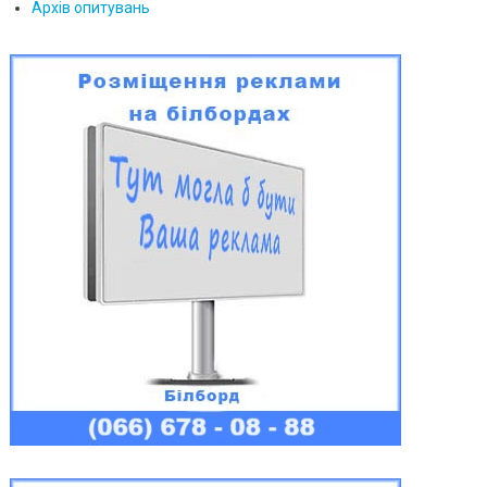
Архів опитувань