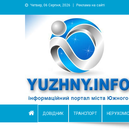
Четвер, 06 Серпня, 2026
Реклама на сайті
YUZHNY.INFO
информационный портал города Южный
ДОВІДНИК
ТРАНСПОРТ
НЕРУХОМІ