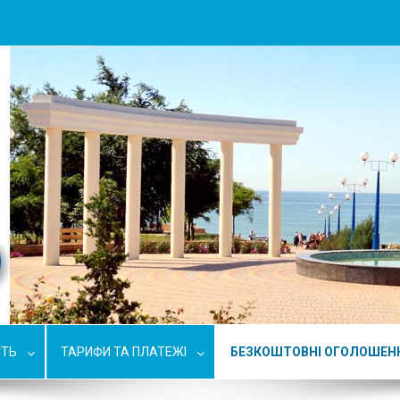
СТЬ
ТАРИФИ ТА ПЛАТЕЖІ
БЕЗКОШТОВНІ ОГОЛОШЕН