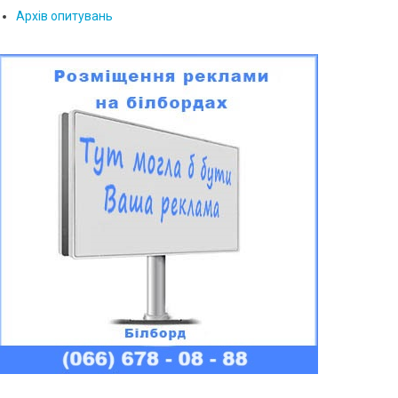
Архів опитувань