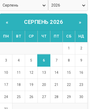
СЕРПЕНЬ 2026
«
»
ПН
ВТ
СР
ЧТ
ПТ
СБ
НД
1
2
6
3
4
5
7
8
9
10
11
12
13
14
15
16
17
18
19
20
21
22
23
24
25
26
27
28
29
30