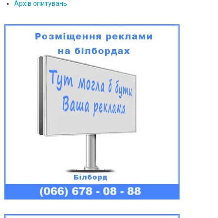
Архів опитувань