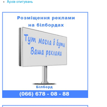
Архів опитувань