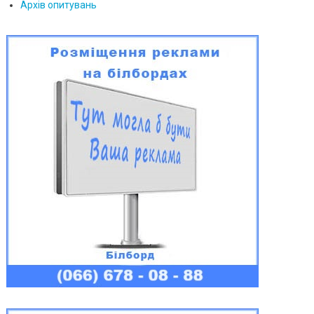
Архів опитувань