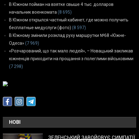
В Южном пойман на взятке свыше 4 тыс. долларов
начальник военкомата
(8 695)
В Южном открылся частный кабинет, где можно получить
бесплатные медуслуги (фото)
(8 597)
В Южному змінили розклад руху маршрутки №68 «Южне-
Одеса»
(7 969)
«Розчарований, що так мало людей», – Новацький закликав
южненців приходити на прощання з полеглими військовими
(7 298)
НОВІ
ЗЕЛЕНСЬКИЙ ЗАВОЙОВУЄ СИМПАТІЇ