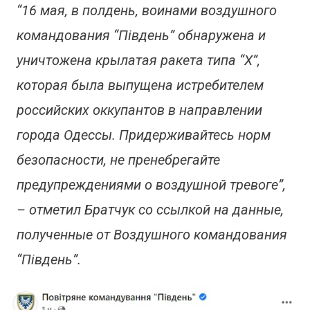
“16 мая, в полдень, воинами воздушного
командования “Південь” обнаружена и
уничтожена крылатая ракета типа “Х”,
которая была выпущена истребителем
российских оккупантов в направлении
города Одессы. Придерживайтесь норм
безопасности, не пренебрегайте
предупреждениями о воздушной тревоге”,
– отметил Братчук со ссылкой на данные,
полученные от Воздушного командования
“Південь”.