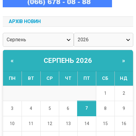
АРХІВ НОВИН
СЕРПЕНЬ 2026
«
»
ПН
ВТ
СР
ЧТ
ПТ
СБ
НД
1
2
7
3
4
5
6
8
9
10
11
12
13
14
15
16