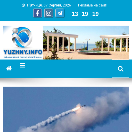
П’ятниця, 07 Серпня, 2026
Реклама на сайті
13
:
19
:
20
YUZHNY.INFO
информационный портал города Южный