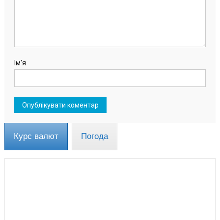
Ім'я
Курс валют
Погода