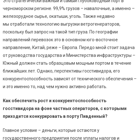
Это стратегически важный и самый глубоководный порт в
черноморском регионе. 99,9% грузов – навалочные, а именно –
железорудное сырье, окатыши, уголь. Также недавно
мы отработали технологию выгрузки ветрогенераторов,
поскольку был запрос на такой тип груза. По географии
направлений перевозок это в основном юго-восточное
направление, Китай, реже – Европа. Передо мной стоит задача
от руководства государства и Министерства инфраструктуры –
Южный должен стать образцовым мощным портом в течение
ближайших лет. Однако, перспективы госстивидора, его
конкурентоспособность зависят от технического обеспечения –
и это именно то, над чем нужно активно работать.
Как обеспечить рост и конкурентоспособность
госстивидора на фоне частных операторов, с которыми
приходится конкурировать в порту Пивденный?
Главное условие – деньги, которые остаются у
государственного предприятия после уплаты налогов и