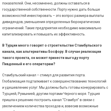
показателей. Они, несомненно, должны оставаться в
государственной собственности. Порту нужно дать больше
возможностей инвестировать – это вопрос размера выплаты
дивидендов, уменьшения определенных бюрократических
ограничений. Такие предприятия необходимо максимально
капитализировать и повышать их эффективность.
В Турции много говорят о строительстве Стамбульского
канала, как альтернативы Босфору. В случае реализации
такого проекта, он может принести выгоду порту
Пивденный и его операторам?
Стамбульский канал – стимул для развития порта.
Глобализация подталкивает к совершенствованию технологий
и удешевлению услуг. Мы должны быть готовы конкурировать с
Турцией, Румынией, другим портами Черного моря. Турция
пришла к решению построить канал “Стамбул” в связи с
увеличением количества проходов и, взвесив возможные