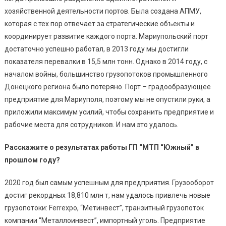
хозяйственной деятельности портов. Была создана АПМУ,
которая с тех пор отвечает за стратегические объекты и
координирует развитие каждого порта. Мариупольский порт
достаточно успешно работал, в 2013 году мы достигли
показателя перевалки в 15,5 млн тонн. Однако в 2014 году, с
началом войны, большинство грузопотоков промышленного
Донецкого региона было потеряно. Порт – градообразующее
предприятие для Мариуполя, поэтому мы не опустили руки, а
приложили максимум усилий, чтобы сохранить предприятие и
рабочие места для сотрудников. И нам это удалось.
Расскажите о результатах работы ГП “МТП “Южный” в
прошлом году?
2020 год был самым успешным для предприятия. Грузооборот
достиг рекордных 18,810 млн т, нам удалось привлечь новые
грузопотоки: Ferrexpo, “Метинвест”, транзитный грузопоток
компании “Металлоинвест”, импортный уголь. Предприятие