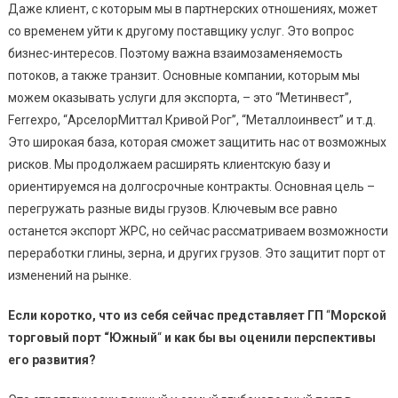
Даже клиент, с которым мы в партнерских отношениях, может
со временем уйти к другому поставщику услуг. Это вопрос
бизнес-интересов. Поэтому важна взаимозаменяемость
потоков, а также транзит. Основные компании, которым мы
можем оказывать услуги для экспорта, – это “Метинвест”,
Ferrexpo, “АрселорМиттал Кривой Рог”, “Металлоинвест” и т.д.
Это широкая база, которая сможет защитить нас от возможных
рисков. Мы продолжаем расширять клиентскую базу и
ориентируемся на долгосрочные контракты. Основная цель –
перегружать разные виды грузов. Ключевым все равно
останется экспорт ЖРС, но сейчас рассматриваем возможности
переработки глины, зерна, и других грузов. Это защитит порт от
изменений на рынке.
Если коротко, что из себя сейчас представляет ГП
“
Морской
торговый порт “Южный
“
и как бы вы оценили перспективы
его развития?