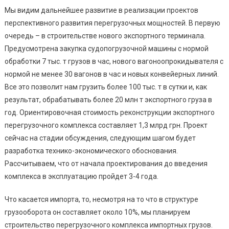
Мы видим дальнейшее развитие в реализации проектов
перспективного развития перегрузочных мощностей. В первую
очередь – в строительстве нового экспортного терминала.
Предусмотрена закупка судопогрузочной машины с нормой
обработки 7 тыс. т грузов в час, нового вагоноопрокидывателя с
нормой не менее 30 вагонов в час и новых конвейерных линий.
Все это позволит нам грузить более 100 тыс. т в сутки и, как
результат, обрабатывать более 20 млн т экспортного груза в
год. Ориентировочная стоимость реконструкции экспортного
перегрузочного комплекса составляет 1,3 млрд грн. Проект
сейчас на стадии обсуждения, следующим шагом будет
разработка технико-экономического обоснования.
Рассчитываем, что от начала проектирования до введения
комплекса в эксплуатацию пройдет 3-4 года.
Что касается импорта, то, несмотря на то что в структуре
грузооборота он составляет около 10%, мы планируем
строительство перегрузочного комплекса импортных грузов.