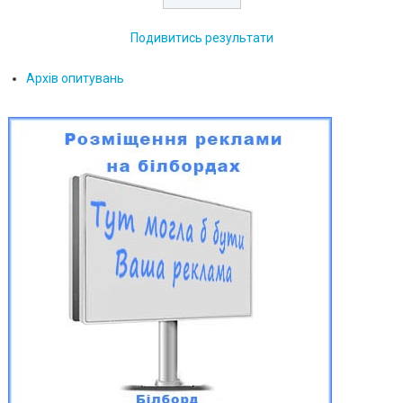
Подивитись результати
Архів опитувань