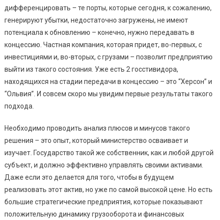
дифференцировать – те порты, которые сегодня, к сожалению,
генерируют убытки, недостаточно загружены, не имеют
потенциала к обновлению – конечно, нужно передавать в
концессию. Частная компания, которая придет, во-первых, с
инвестициями и, во-вторых, с грузами – позволит предприятию
выйти из такого состояния. Уже есть 2 госстивидора,
находящихся на стадии передачи в концессию – это “Херсон” и
“Ольвия”. И совсем скоро мы увидим первые результаты такого
подхода.
Необходимо проводить анализ плюсов и минусов такого
решения – это опыт, который министерство осваивает и
изучает. Государство такой же собственник, как и любой другой
субъект, и должно эффективно управлять своими активами.
Даже если это делается для того, чтобы в будущем
реализовать этот актив, но уже по самой высокой цене. Но есть
большие стратегические предприятия, которые показывают
положительную динамику грузооборота и финансовых