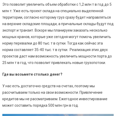
Это позволит увеличить объем обработки с 1,2 млн т в год до 5
млн т. Уже есть проект склада на специально выделенной
территории, согласно которому груз сразу будет направляться
на верхние складские площади, а причальные склады будут под
экспорт и транзит. Вскоре мы планируем заказать несколько
мощных кранов, которые уже сегодня могут помочь увеличить
норму перевалки до 80 тыс. т в сутки. Тогда как сейчас эта
норма составляет 35-40 тыс. т в сутки. Реализация этих двух
проектов даст нам возможность увеличить мощности порта до
25 млн т в год, что позволит привлекать новые грузопотоки.
Где вы возьмете столько денег?
У нас есть достаточно средств на счетах, поэтому мы
рассчитываем только на свои возможности. Привлечение
кредитов мы не рассматриваем. Ежегодное инвестирование
может составить порядка 500 млн грн в год.