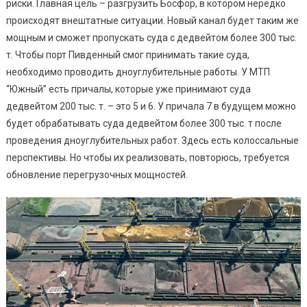
риски. Главная цель – разгрузить Босфор, в котором нередко
происходят внештатные ситуации. Новый канал будет таким же
мощным и сможет пропускать суда с дедвейтом более 300 тыс.
т. Чтобы порт Пивденный смог принимать такие суда,
необходимо проводить дноуглубительные работы. У МТП
“Южный” есть причалы, которые уже принимают суда
дедвейтом 200 тыс. т. – это 5 и 6. У причала 7 в будущем можно
будет обрабатывать суда дедвейтом более 300 тыс. т после
проведения дноуглубительных работ. Здесь есть колоссальные
перспективы. Но чтобы их реализовать, повторюсь, требуется
обновление перегрузочных мощностей.