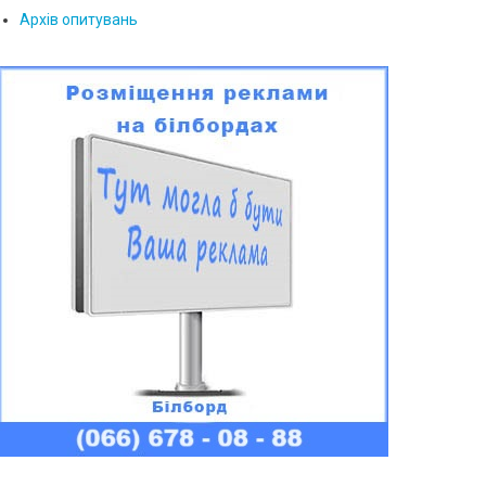
Архів опитувань