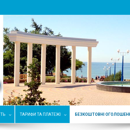
СТЬ
ТАРИФИ ТА ПЛАТЕЖІ
БЕЗКОШТОВНІ ОГОЛОШЕН