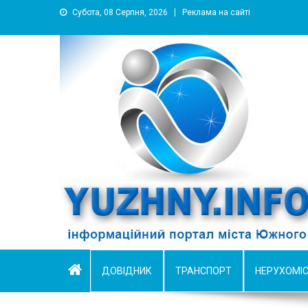
Субота, 08 Серпня, 2026
Реклама на сайті
YUZHNY.INFO
информационный портал города Южный
ДОВІДНИК
ТРАНСПОРТ
НЕРУХОМІ