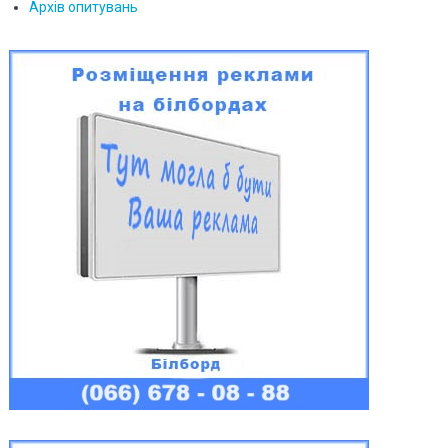
Архів опитувань