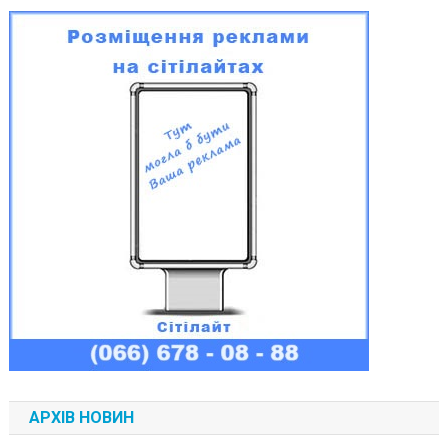
АРХІВ НОВИН