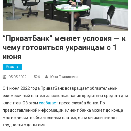
“ПриватБанк” меняет условия — к
чему готовиться украинцам с 1
июня
Украина
05.05.2022
526
Юля Гринишина
С 1 июня 2022 года ПриватБанк возвращает обязательный
ежемесячный платеж за использование кредитных средств для
клиентов. Об этом
сообщает
пресс-служба банка. По
предоставленной информации, клиент банка может до конца
мая не вносить обязательный платеж, если он испытывает
трудности с деньгами.