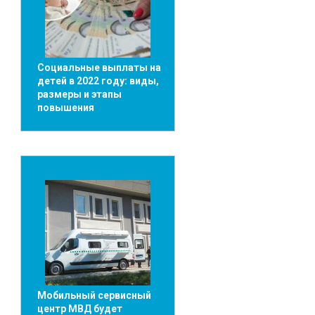
Социальные выплаты на
детей в 2022 году: виды,
размеры и этапы
повышения
Мобильный сервисный
центр МВД будет