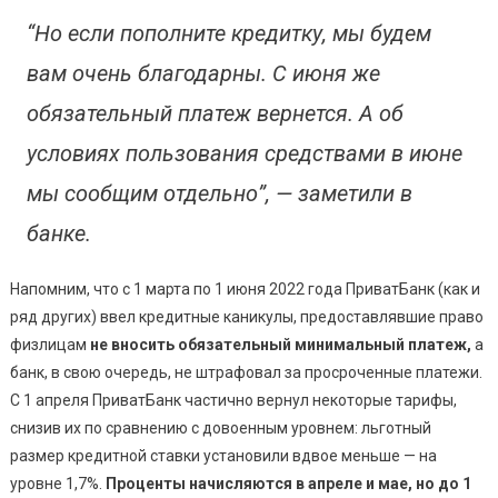
“Но если пополните кредитку, мы будем
вам очень благодарны. С июня же
обязательный платеж вернется. А об
условиях пользования средствами в июне
мы сообщим отдельно”, — заметили в
банке.
Напомним, что с 1 марта по 1 июня 2022 года ПриватБанк (как и
ряд других) ввел кредитные каникулы, предоставлявшие право
физлицам
не вносить обязательный минимальный платеж,
а
банк, в свою очередь, не штрафовал за просроченные платежи.
С 1 апреля ПриватБанк частично вернул некоторые тарифы,
снизив их по сравнению с довоенным уровнем: льготный
размер кредитной ставки установили вдвое меньше — на
уровне 1,7%.
Проценты начисляются в апреле и мае, но до 1