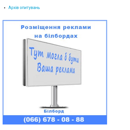
Архів опитувань