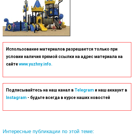
Использование материалов разрешается только при
условии наличия прямой ссылки на адрес материала на
сайте
www.yuzhny.info.
Подписывайтесь на наш канал в
Telegram
и наш аккаунт в
Instagram
- будьте всегда в курсе наших новостей
Интересные публикации по этой теме: