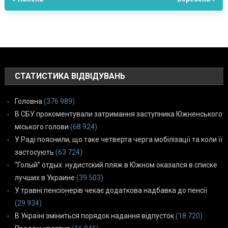
СТАТИСТИКА ВІДВІДУВАНЬ
Головна
(376 989)
В СБУ прокоментували затримання заступника Южненського
міського голови
(68 924)
У Раді пояснили, що таке четверта черга мобілізації та коли її
застосують
(63 724)
“Голый” отдых: нудистский пляж в Южном оказался в списке
лучших в Украине
(39 503)
У травні пенсіонерів чекає додаткова надбавка до пенсії
(29 934)
В Україні зміниться порядок надання відпусток
(18 720)