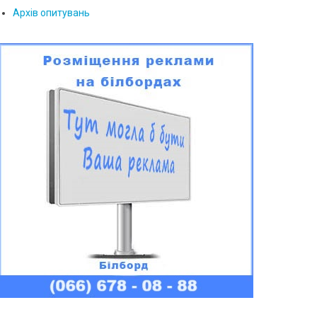
Архів опитувань