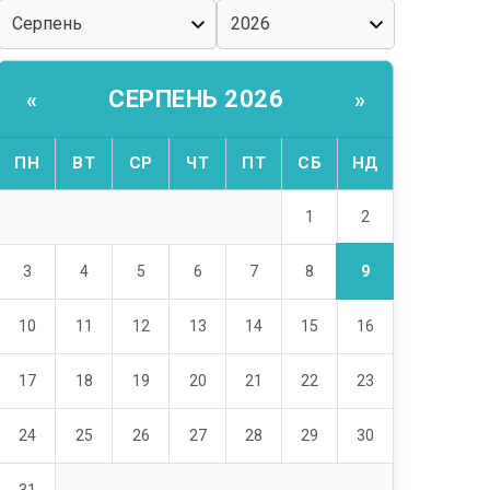
СЕРПЕНЬ 2026
«
»
ПН
ВТ
СР
ЧТ
ПТ
СБ
НД
2
1
9
3
4
5
6
7
8
10
11
12
13
14
15
16
17
18
19
20
21
22
23
24
25
26
27
28
29
30