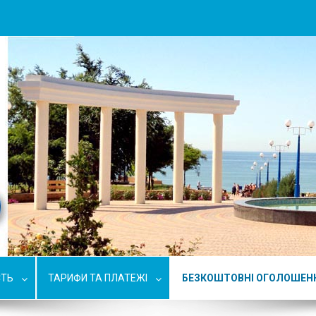
СТЬ
ТАРИФИ ТА ПЛАТЕЖІ
БЕЗКОШТОВНІ ОГОЛОШЕН