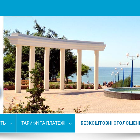
СТЬ
ТАРИФИ ТА ПЛАТЕЖІ
БЕЗКОШТОВНІ ОГОЛОШЕН