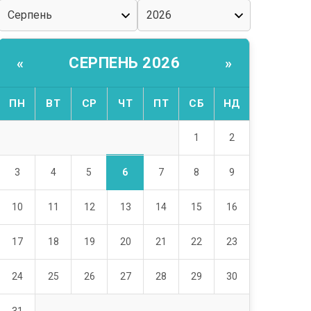
СЕРПЕНЬ 2026
«
»
ПН
ВТ
СР
ЧТ
ПТ
СБ
НД
1
2
6
3
4
5
7
8
9
10
11
12
13
14
15
16
17
18
19
20
21
22
23
24
25
26
27
28
29
30