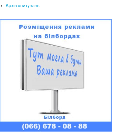
Архів опитувань