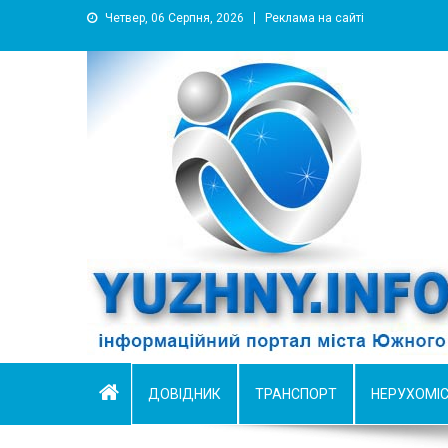
Четвер, 06 Серпня, 2026
Реклама на сайті
YUZHNY.INFO
информационный портал города Южный
ДОВІДНИК
ТРАНСПОРТ
НЕРУХОМІ