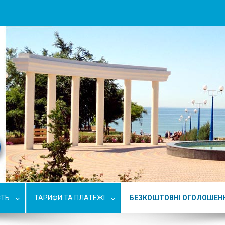
СТЬ
ТАРИФИ ТА ПЛАТЕЖІ
БЕЗКОШТОВНІ ОГОЛОШЕН