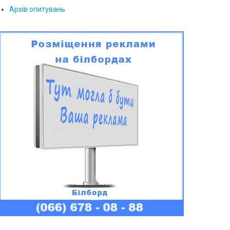
Архів опитувань