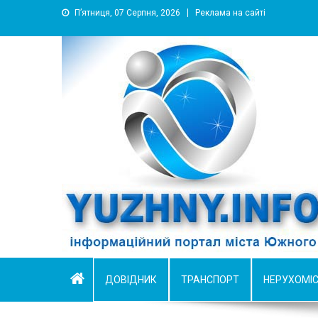
П’ятниця, 07 Серпня, 2026
Реклама на сайті
YUZHNY.INFO
информационный портал города Южный
ДОВІДНИК
ТРАНСПОРТ
НЕРУХОМІ