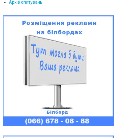
Архів опитувань