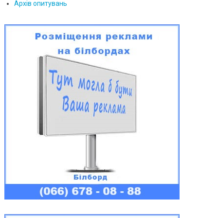
Архів опитувань