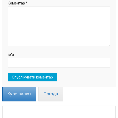
Коментар
*
Ім'я
Курс валют
Погода