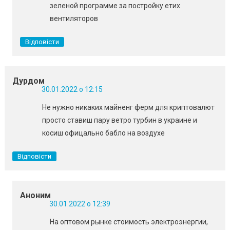
зеленой программе за постройку етих
вентиляторов
Відповісти
Дурдом
30.01.2022 о 12:15
Не нужно никаких майненг ферм для криптовалют
просто ставиш пару ветро турбин в украине и
косиш офицально бабло на воздухе
Відповісти
Аноним
30.01.2022 о 12:39
На оптовом рынке стоимость электроэнергии,