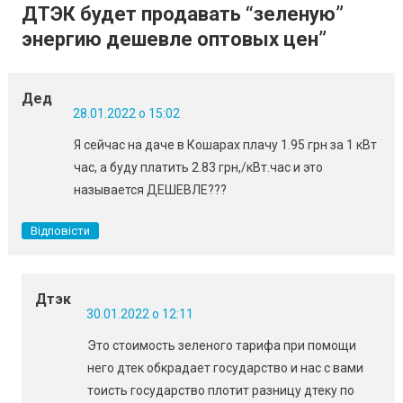
ДТЭК будет продавать “зеленую”
энергию дешевле оптовых цен
”
Дед
28.01.2022 о 15:02
Я сейчас на даче в Кошарах плачу 1.95 грн за 1 кВт
час, а буду платить 2.83 грн,/кВт.час и это
называется ДЕШЕВЛЕ???
Відповісти
Дтэк
30.01.2022 о 12:11
Это стоимость зеленого тарифа при помощи
него дтек обкрадает государство и нас с вами
тоисть государство плотит разницу дтеку по