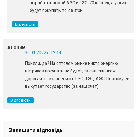
вырабатываемой АЭС и ГЭС: 70 копеек, а у этих
будут покупать по 2.83грн.
Відповісти
Аноним
30.01.2022 о 12:44
Поняли, да? На оптовом рынке никто энергию
ветряков покупать не будет, тк она слишком
дорогая по сравнению с ГЭС, ТЭЦ, АЭС. Поэтому её
выкупает государство (за наш счёт)
Відповісти
Залишити відповідь