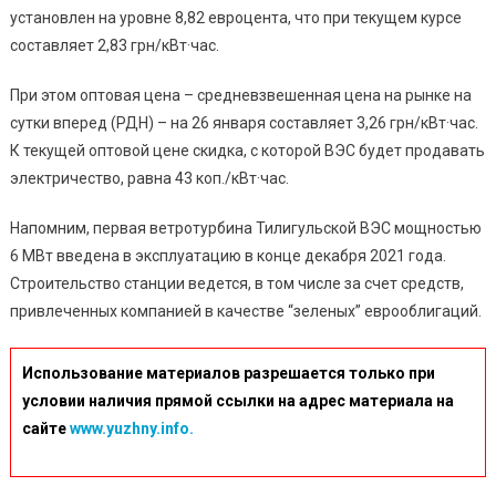
Оптовы
установлен на уровне 8,82 евроцента, что при текущем курсе
Цен
составляет 2,83 грн/кВт·час.
При этом оптовая цена – средневзвешенная цена на рынке на
сутки вперед (РДН) – на 26 января составляет 3,26 грн/кВт·час.
К текущей оптовой цене скидка, с которой ВЭС будет продавать
электричество, равна 43 коп./кВт·час.
Напомним, первая ветротурбина Тилигульской ВЭС мощностью
6 МВт введена в эксплуатацию в конце декабря 2021 года.
Строительство станции ведется, в том числе за счет средств,
привлеченных компанией в качестве “зеленых” еврооблигаций.
Использование материалов разрешается только при
условии наличия прямой ссылки на адрес материала на
сайте
www.yuzhny.info.