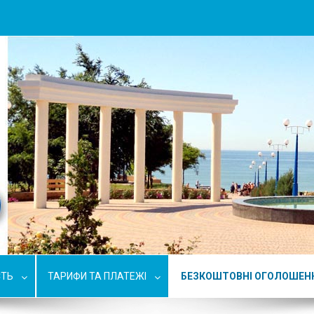
СТЬ
ТАРИФИ ТА ПЛАТЕЖІ
БЕЗКОШТОВНІ ОГОЛОШЕН