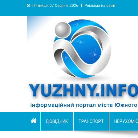
П’ятниця, 07 Серпня, 2026
Реклама на сайті
YUZHNY.INFO
информационный портал города Южный
ДОВІДНИК
ТРАНСПОРТ
НЕРУХОМІ