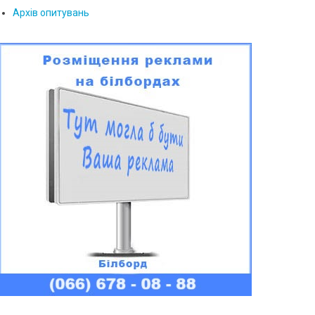
Архів опитувань