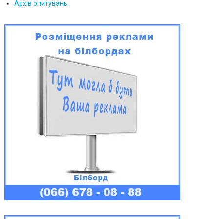
Архів опитувань