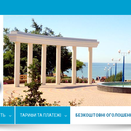
СТЬ
ТАРИФИ ТА ПЛАТЕЖІ
БЕЗКОШТОВНІ ОГОЛОШЕН