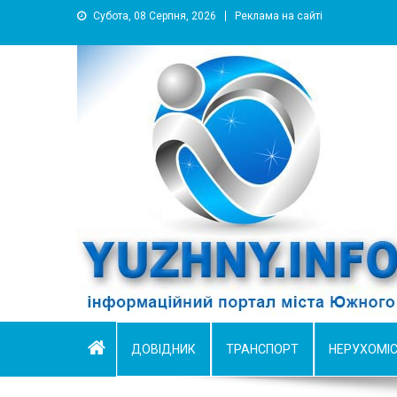
Субота, 08 Серпня, 2026
Реклама на сайті
YUZHNY.INFO
информационный портал города Южный
ДОВІДНИК
ТРАНСПОРТ
НЕРУХОМІ