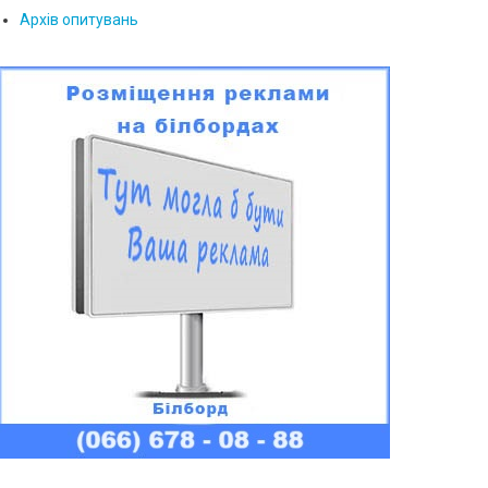
Архів опитувань