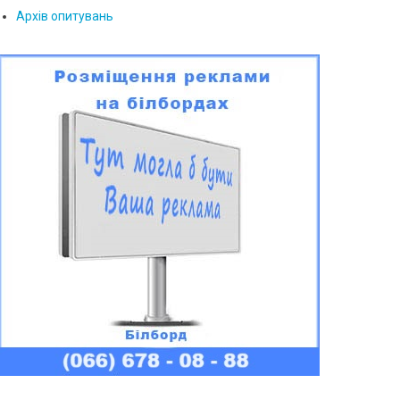
Архів опитувань