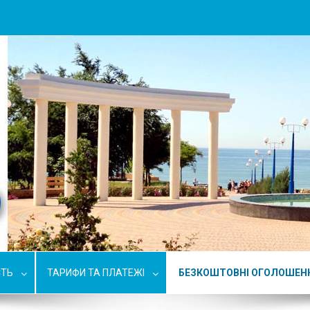
СТЬ
ТАРИФИ ТА ПЛАТЕЖІ
БЕЗКОШТОВНІ ОГОЛОШЕН