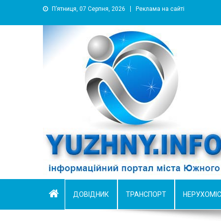
П’ятниця, 07 Серпня, 2026
Реклама на сайті
YUZHNY.INFO
информационный портал города Южный
ДОВІДНИК
ТРАНСПОРТ
НЕРУХОМІ