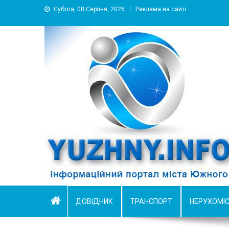
Субота, 08 Серпня, 2026
Реклама на сайті
YUZHNY.INFO
информационный портал города Южный
ДОВІДНИК
ТРАНСПОРТ
НЕРУХОМІ