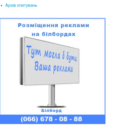
Архів опитувань