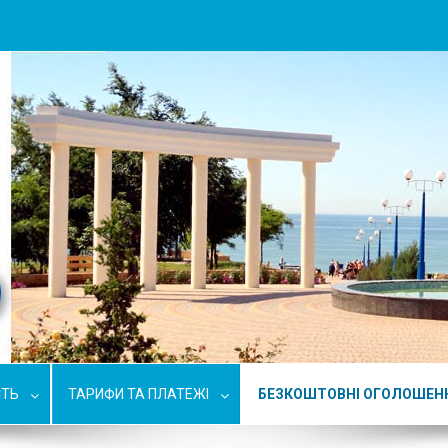
СТЬ
ТАРИФИ ТА ПЛАТЕЖІ
БЕЗКОШТОВНІ ОГОЛОШЕН