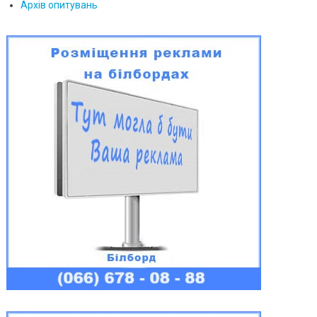
Архів опитувань