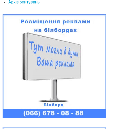
Архів опитувань