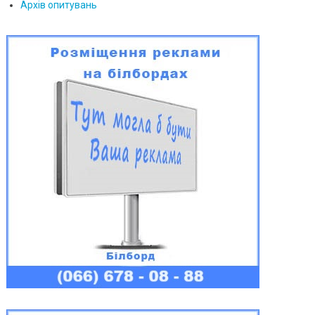
Архів опитувань