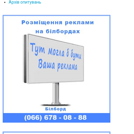
Архів опитувань