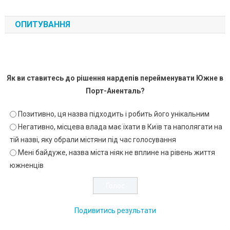
ОПИТУВАННЯ
Як ви ставитесь до рішення нардепів перейменувати Южне в
Порт-Аненталь?
Позитивно, ця назва підходить і робить його унікальним
Негативно, місцева влада має їхати в Київ та наполягати на
тій назві, яку обрали містяни під час голосування
Мені байдуже, назва міста ніяк не вплине на рівень життя
южненців
Подивитись результати