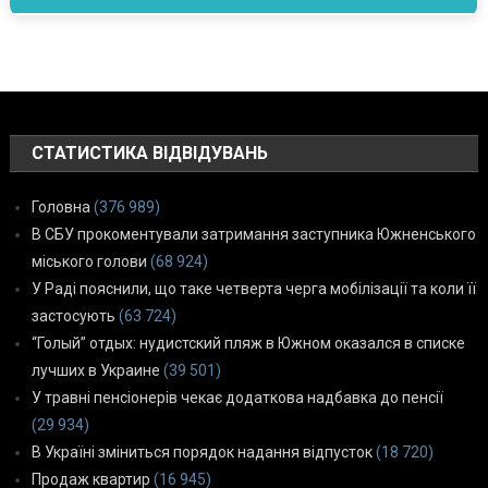
СТАТИСТИКА ВІДВІДУВАНЬ
Головна
(376 989)
В СБУ прокоментували затримання заступника Южненського
міського голови
(68 924)
У Раді пояснили, що таке четверта черга мобілізації та коли її
застосують
(63 724)
“Голый” отдых: нудистский пляж в Южном оказался в списке
лучших в Украине
(39 501)
У травні пенсіонерів чекає додаткова надбавка до пенсії
(29 934)
В Україні зміниться порядок надання відпусток
(18 720)
Продаж квартир
(16 945)