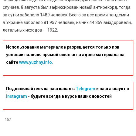
случаев. 8 августа был зафиксирован новый антирекорд, тогда
за сутки заболело 1489 человек. Всего за все время пандемии
в Украине заболело 81 957 человек, из них 44 359 выздоровели,
летальных исходов — 1922.
Использование материалов разрешается только при
условии наличия прямой ссылки на адрес материала на
сайте
www.yuzhny.info.
Подписывайтесь на наш канал в
Telegram
и наш аккаунт в
Instagram
- будьте всегда в курсе наших новостей
157