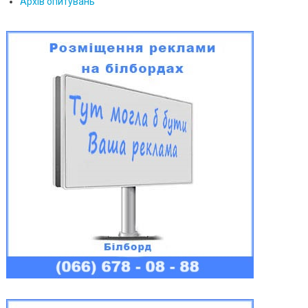
Архів опитувань