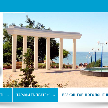
СТЬ
ТАРИФИ ТА ПЛАТЕЖІ
БЕЗКОШТОВНІ ОГОЛОШЕН