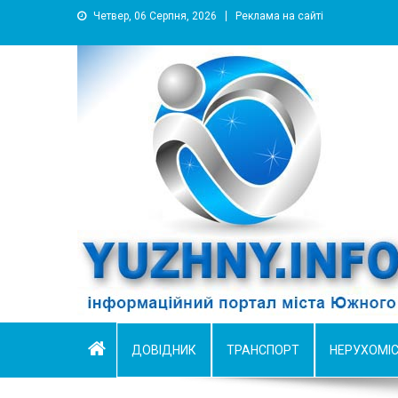
Четвер, 06 Серпня, 2026
Реклама на сайті
YUZHNY.INFO
информационный портал города Южный
ДОВІДНИК
ТРАНСПОРТ
НЕРУХОМІ