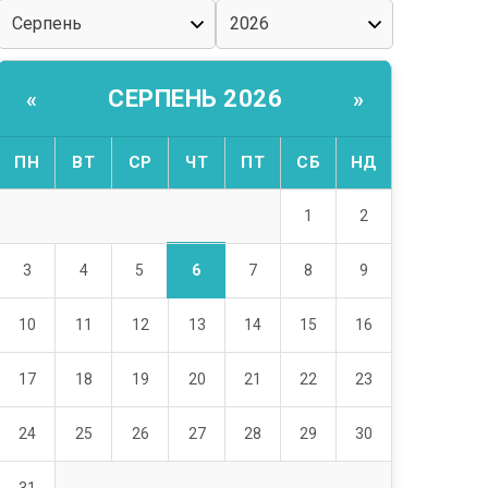
СЕРПЕНЬ 2026
«
»
ПН
ВТ
СР
ЧТ
ПТ
СБ
НД
1
2
6
3
4
5
7
8
9
10
11
12
13
14
15
16
17
18
19
20
21
22
23
24
25
26
27
28
29
30