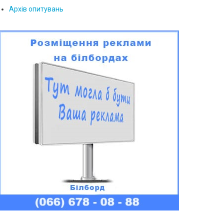
Архів опитувань