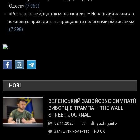
Одеса»
(7 969)
«Розчарований, що так мало людей», – Новацький закликав
южненців приходити на прощання з полеглими військовими
(7 298)
НОВІ
ЗЕЛЕНСЬКИЙ ЗАВОЙОВУЄ СИМПАТІЇ
ВИБОРЦІВ ТРАМПА – THE WALL
STREET JOURNAL.
53
02.11.2025
yuzhny.info
on
Залишити коментар
RU
UK
Зеленський