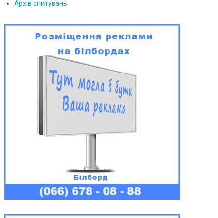
Архів опитувань