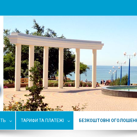
СТЬ
ТАРИФИ ТА ПЛАТЕЖІ
БЕЗКОШТОВНІ ОГОЛОШЕН