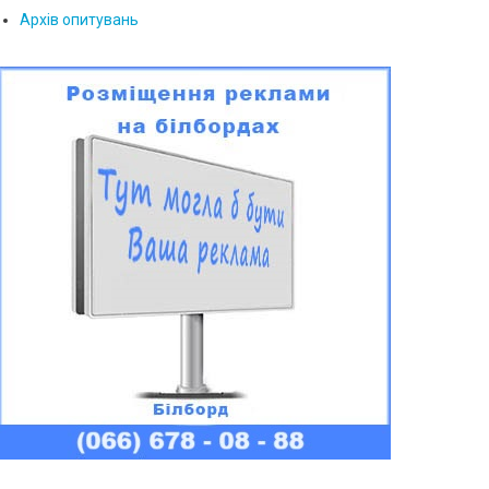
Архів опитувань