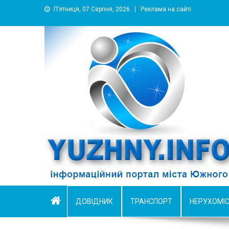
П’ятниця, 07 Серпня, 2026
Реклама на сайті
YUZHNY.INFO
информационный портал города Южный
ДОВІДНИК
ТРАНСПОРТ
НЕРУХОМІ