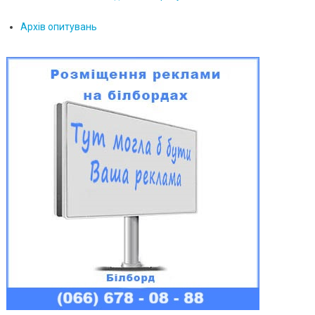
Архів опитувань