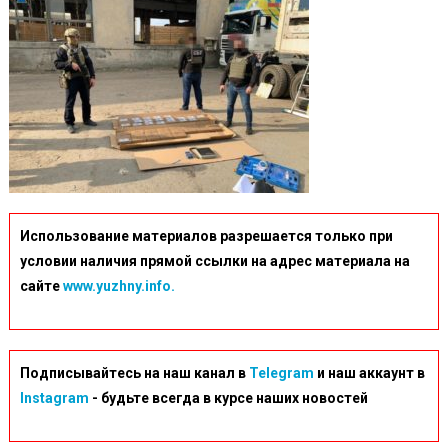
10-
29_22-
44-
22-
960×640
Использование материалов разрешается только при
условии наличия прямой ссылки на адрес материала на
сайте
www.yuzhny.info.
Подписывайтесь на наш канал в
Telegram
и наш аккаунт в
Instagram
- будьте всегда в курсе наших новостей