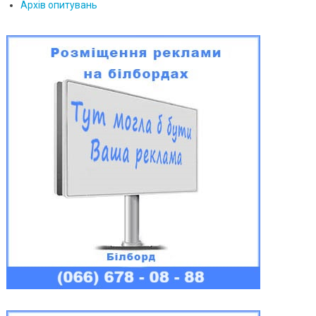
Архів опитувань