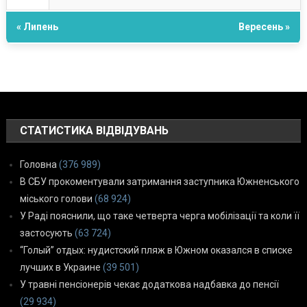
« Липень
Вересень »
СТАТИСТИКА ВІДВІДУВАНЬ
Головна
(376 989)
В СБУ прокоментували затримання заступника Южненського
міського голови
(68 924)
У Раді пояснили, що таке четверта черга мобілізації та коли її
застосують
(63 724)
“Голый” отдых: нудистский пляж в Южном оказался в списке
лучших в Украине
(39 501)
У травні пенсіонерів чекає додаткова надбавка до пенсії
(29 934)