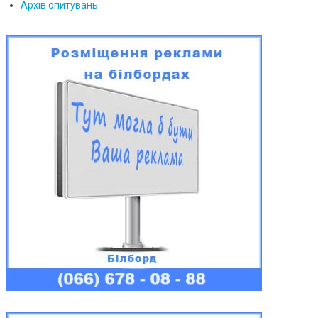
Архів опитувань