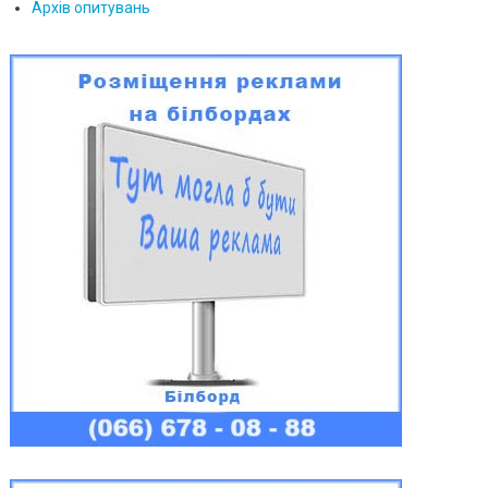
Архів опитувань