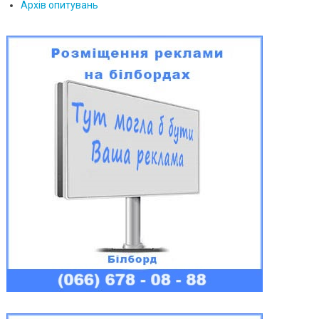
Архів опитувань