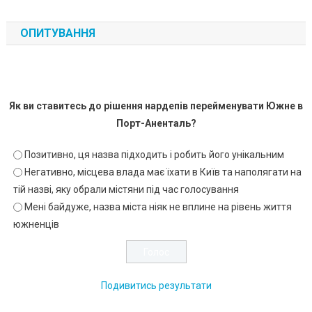
ОПИТУВАННЯ
Як ви ставитесь до рішення нардепів перейменувати Южне в
Порт-Аненталь?
Позитивно, ця назва підходить і робить його унікальним
Негативно, місцева влада має їхати в Київ та наполягати на
тій назві, яку обрали містяни під час голосування
Мені байдуже, назва міста ніяк не вплине на рівень життя
южненців
Подивитись результати