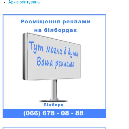
Архів опитувань