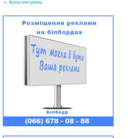
Архів опитувань