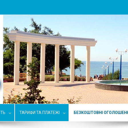
СТЬ
ТАРИФИ ТА ПЛАТЕЖІ
БЕЗКОШТОВНІ ОГОЛОШЕН