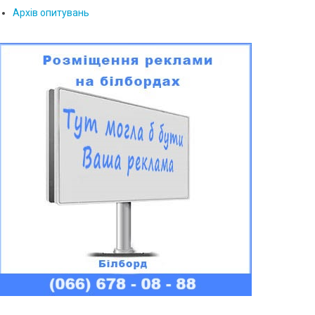
Архів опитувань