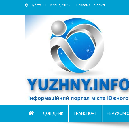
Субота, 08 Серпня, 2026
Реклама на сайті
YUZHNY.INFO
информационный портал города Южный
ДОВІДНИК
ТРАНСПОРТ
НЕРУХОМІ