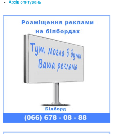
Архів опитувань