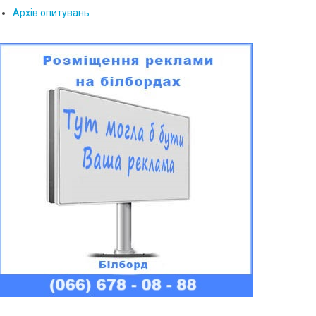
Архів опитувань