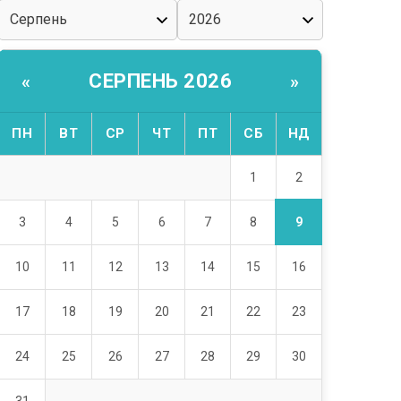
СЕРПЕНЬ 2026
«
»
ПН
ВТ
СР
ЧТ
ПТ
СБ
НД
2
1
9
3
4
5
6
7
8
10
11
12
13
14
15
16
17
18
19
20
21
22
23
24
25
26
27
28
29
30