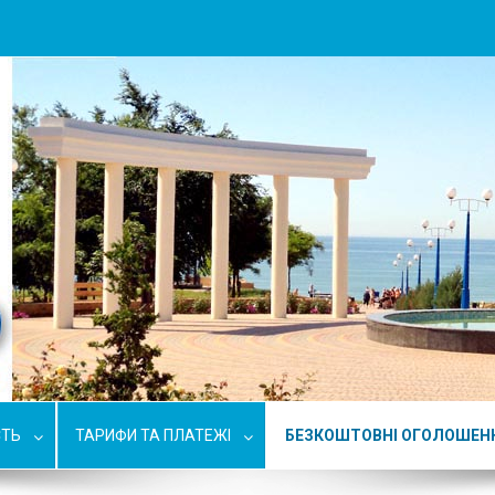
СТЬ
ТАРИФИ ТА ПЛАТЕЖІ
БЕЗКОШТОВНІ ОГОЛОШЕН