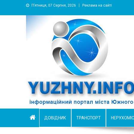
П’ятниця, 07 Серпня, 2026
Реклама на сайті
YUZHNY.INFO
информационный портал города Южный
ДОВІДНИК
ТРАНСПОРТ
НЕРУХОМІ