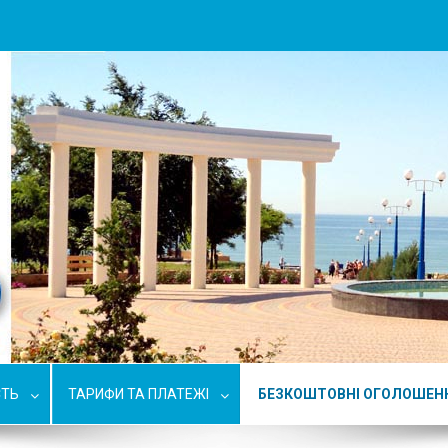
СТЬ
ТАРИФИ ТА ПЛАТЕЖІ
БЕЗКОШТОВНІ ОГОЛОШЕН