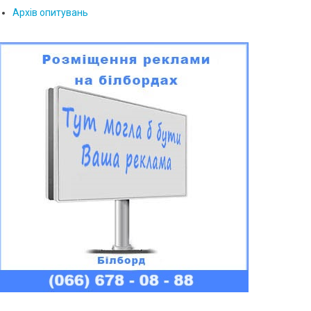
Архів опитувань