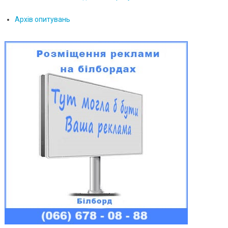
Архів опитувань