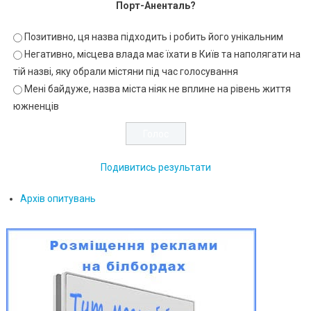
Порт-Аненталь?
Позитивно, ця назва підходить і робить його унікальним
Негативно, місцева влада має їхати в Київ та наполягати на
тій назві, яку обрали містяни під час голосування
Мені байдуже, назва міста ніяк не вплине на рівень життя
южненців
Подивитись результати
Архів опитувань