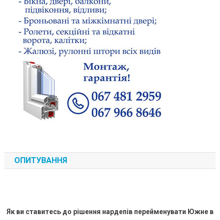
ОПИТУВАННЯ
Як ви ставитесь до рішення нардепів перейменувати Южне в