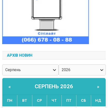
АРХІВ НОВИН
СЕРПЕНЬ 2026
«
»
ПН
ВТ
СР
ЧТ
ПТ
СБ
НД