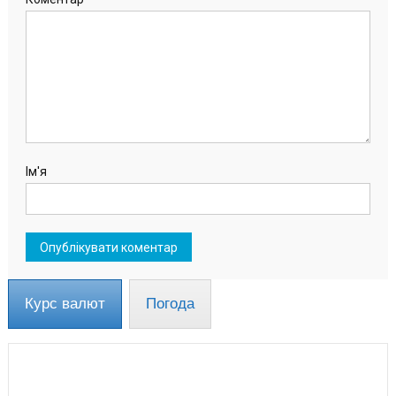
Ім'я
Курс валют
Погода