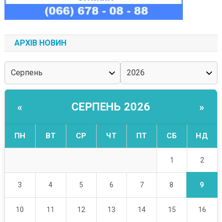
АРХІВ НОВИН
СЕРПЕНЬ 2026
«
»
ПН
ВТ
СР
ЧТ
ПТ
СБ
НД
2
1
9
3
4
5
6
7
8
10
11
12
13
14
15
16