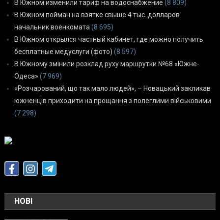
В Южном изменили тариф на водоснабжение
(8 809)
В Южном пойман на взятке свыше 4 тыс. долларов
начальник военкомата
(8 695)
В Южном открылся частный кабинет, где можно получить
бесплатные медуслуги (фото)
(8 597)
В Южному змінили розклад руху маршрутки №68 «Южне-
Одеса»
(7 969)
«Розчарований, що так мало людей», – Новацький закликав
южненців приходити на прощання з полеглими військовими
(7 298)
НОВІ