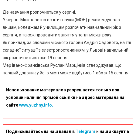
Де навчання розпочнеться у серпні.
У червні Міністерство освіти і науки (МОН) рекомендувало
вишам, коледжам й училищам розпочати навчальний рік з
серпня, а також проводити заняття у теплі місяці року.
Як приклад, за словами міського голови Андрія Садового, на тлі
складної ситуації з електропостачанням, у Львові навчальний
рік розпочнеться вже 19 серпня.
Мер Івано-Франківська Руслан Марцінків стверджував, що
перший дзвоник у його місті може відбутись 1 або ж 15 серпня.
Использование материалов разрешается только при
условии наличия прямой ссылки на адрес материала на
сайте
www.yuzhny.info.
Подписывайтесь на наш канал в
Telegram
и наш аккаунт в