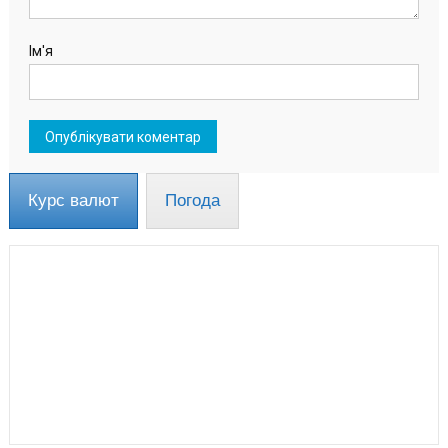
Ім'я
Курс валют
Погода