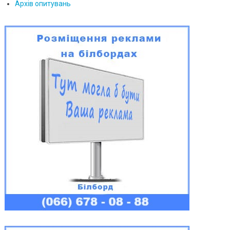
Архів опитувань