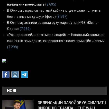
начальник военкомата
(8 695)
В Южном открылся частный кабинет, где можно получить
бесплатные медуслуги (фото)
(8 597)
В Южному змінили розклад руху маршрутки №68 «Южне-
Одеса»
(7 969)
«Розчарований, що так мало людей», – Новацький закликав
южненців приходити на прощання з полеглими військовими
(7 298)
НОВІ
ЗЕЛЕНСЬКИЙ ЗАВОЙОВУЄ СИМПАТІЇ
ВИБОРЦІВ ТРАМПА – THE WALL