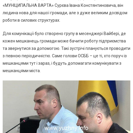
«МУНІЦИПАЛЬНА ВАРТА» Сурєва Івана Констянтиновича, він
людина нова для нашої громади, але з дуже великим досвідом
роботи в силових структурах.
Для комунікації було створено групу в месенджері Вайбері, де
кожен мешканець громади може бачити роботу підприємства
та звернутися за допомогою. Такі зустрічі планується проводити
з певною періодичністю. Саме голови ОСББ – це ті, хто поруч із
мешканцями тут і зараз, і будуть допомагати комунікувати з
мешканцями міста.