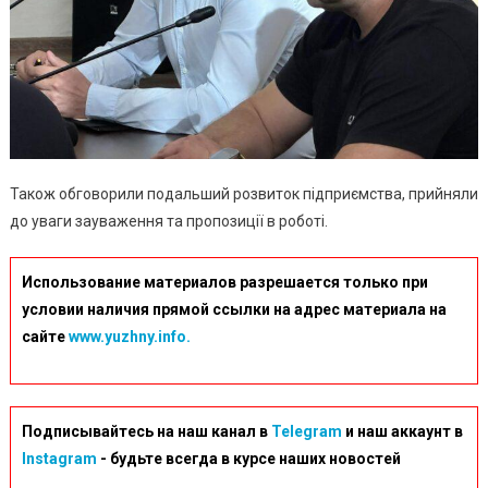
Також обговорили подальший розвиток підприємства, прийняли
до уваги зауваження та пропозиції в роботі.
Использование материалов разрешается только при
условии наличия прямой ссылки на адрес материала на
сайте
www.yuzhny.info.
Подписывайтесь на наш канал в
Telegram
и наш аккаунт в
Instagram
- будьте всегда в курсе наших новостей