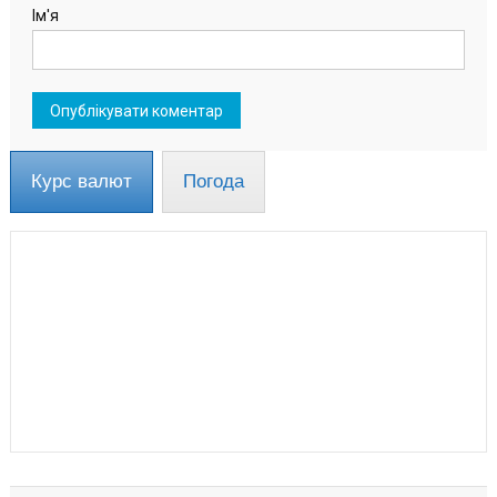
Ім'я
Курс валют
Погода